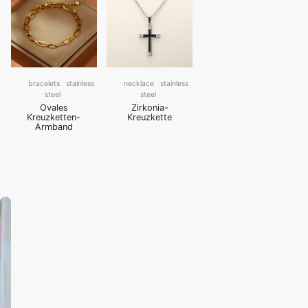
bracelets
stainless
necklace
stainless
steel
steel
Ovales
Zirkonia-
Kreuzketten-
Kreuzkette
Armband