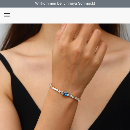
Willkommen bei Jinruiya Schmuck!