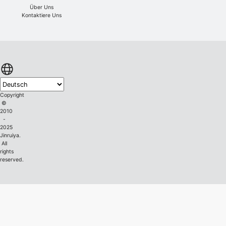
Über Uns
Kontaktiere Uns
Copyright
©
2010
-
2025
Jinruiya.
All
rights
reserved.