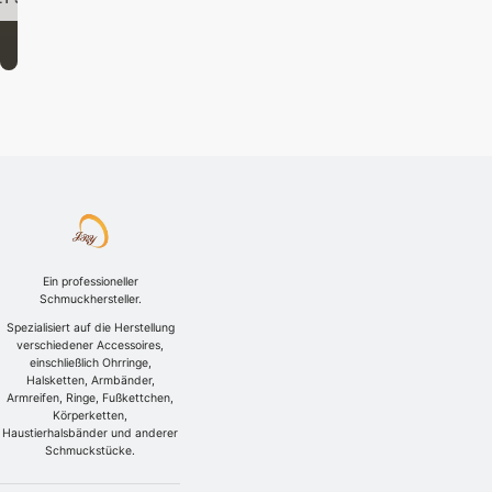
Ein professioneller
Schmuckhersteller.
Spezialisiert auf die Herstellung
verschiedener Accessoires,
einschließlich Ohrringe,
Halsketten, Armbänder,
Armreifen, Ringe, Fußkettchen,
Körperketten,
Haustierhalsbänder und anderer
Schmuckstücke.