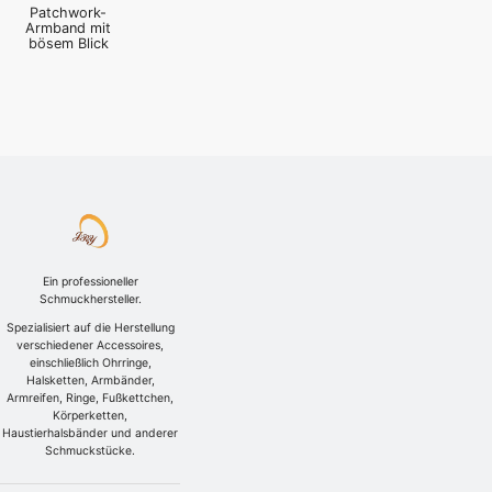
Patchwork-
Armband mit
bösem Blick
Ein professioneller
Schmuckhersteller.
Spezialisiert auf die Herstellung
verschiedener Accessoires,
einschließlich Ohrringe,
Halsketten, Armbänder,
Armreifen, Ringe, Fußkettchen,
Körperketten,
Haustierhalsbänder und anderer
Schmuckstücke.