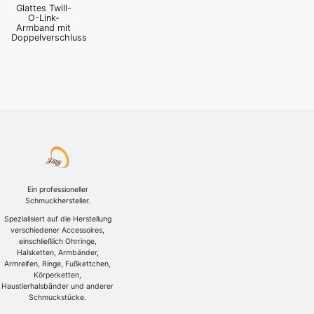
Glattes Twill-
O-Link-
Armband mit
Doppelverschluss
Ein professioneller
Schmuckhersteller.
Spezialisiert auf die Herstellung
verschiedener Accessoires,
einschließlich Ohrringe,
Halsketten, Armbänder,
Armreifen, Ringe, Fußkettchen,
Körperketten,
Haustierhalsbänder und anderer
Schmuckstücke.