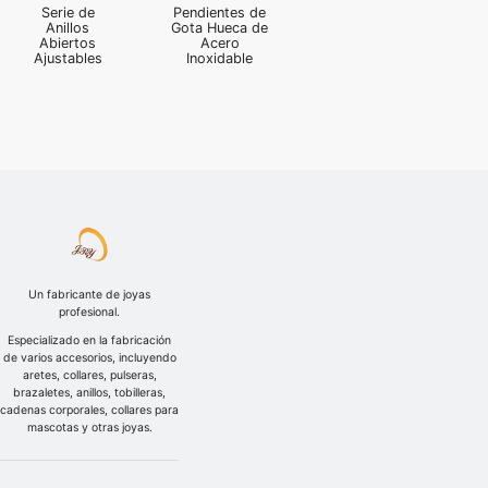
Serie de
Pendientes de
Anillos
Gota Hueca de
Abiertos
Acero
Ajustables
Inoxidable
Un fabricante de joyas
profesional.
Especializado en la fabricación
de varios accesorios, incluyendo
aretes, collares, pulseras,
brazaletes, anillos, tobilleras,
cadenas corporales, collares para
mascotas y otras joyas.