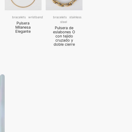
bracelets
wristband
bracelets
stainless
steel
Pulsera
Milanesa
Pulsera de
Elegante
eslabones O
con tejido
cruzado y
doble cierre