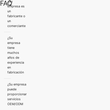
FAQ
¿Su
empresa es
un
fabricante o
un
comerciante
¿Su
empresa
tiene
muchos
años de
experiencia
en
fabricación
¿Su empresa
puede
proporcionar
servicios
OEM/ODM