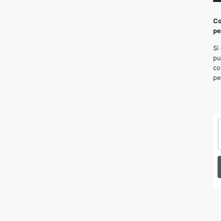
Co
pe
Si
pu
co
pe