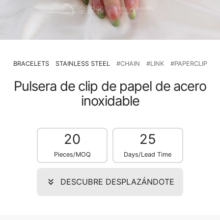
BRACELETS
STAINLESS STEEL
#CHAIN
#LINK
#PAPERCLIP
Pulsera de clip de papel de acero
inoxidable
20
25
Pieces/MOQ
Days/Lead Time
DESCUBRE DESPLAZÁNDOTE