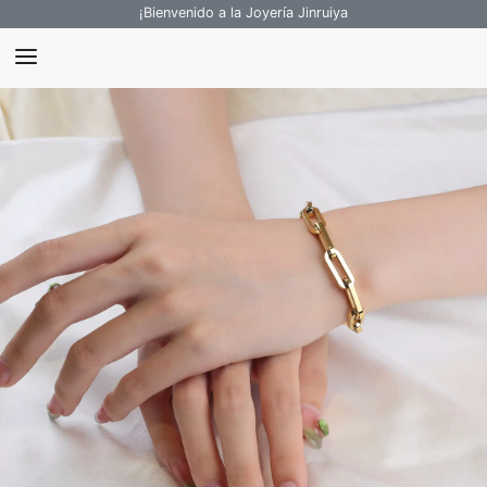
¡Bienvenido a la Joyería Jinruiya