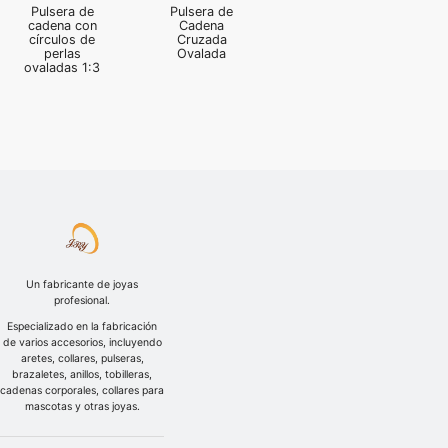
Pulsera de
Pulsera de
cadena con
Cadena
círculos de
Cruzada
perlas
Ovalada
ovaladas 1:3
Un fabricante de joyas
profesional.
Especializado en la fabricación
de varios accesorios, incluyendo
aretes, collares, pulseras,
brazaletes, anillos, tobilleras,
cadenas corporales, collares para
mascotas y otras joyas.