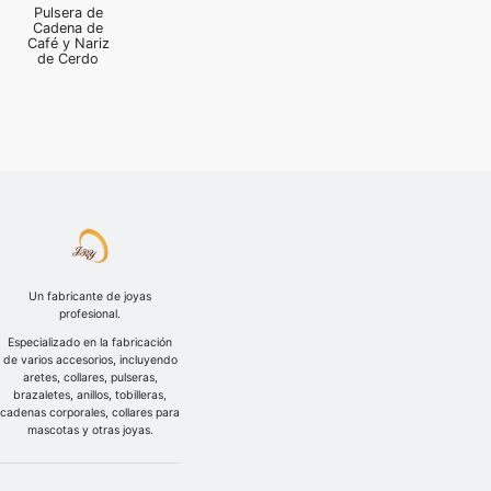
Pulsera de
Cadena de
Café y Nariz
de Cerdo
Un fabricante de joyas
profesional.
Especializado en la fabricación
de varios accesorios, incluyendo
aretes, collares, pulseras,
brazaletes, anillos, tobilleras,
cadenas corporales, collares para
mascotas y otras joyas.