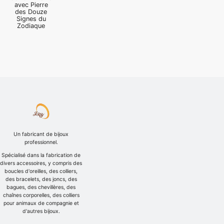
avec Pierre
des Douze
Signes du
Zodiaque
Un fabricant de bijoux
professionnel.
Spécialisé dans la fabrication de
divers accessoires, y compris des
boucles d'oreilles, des colliers,
des bracelets, des joncs, des
bagues, des chevillères, des
chaînes corporelles, des colliers
pour animaux de compagnie et
d'autres bijoux.