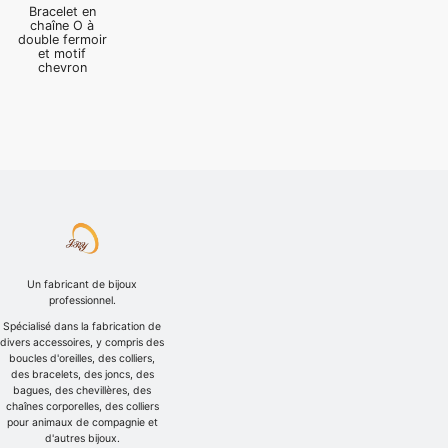
Bracelet en
chaîne O à
double fermoir
et motif
chevron
Un fabricant de bijoux
professionnel.
Spécialisé dans la fabrication de
divers accessoires, y compris des
boucles d'oreilles, des colliers,
des bracelets, des joncs, des
bagues, des chevillères, des
chaînes corporelles, des colliers
pour animaux de compagnie et
d'autres bijoux.