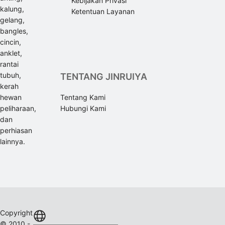
Kebijakan Privasi
kalung,
Ketentuan Layanan
gelang,
bangles,
cincin,
anklet,
rantai
tubuh,
TENTANG JINRUIYA
kerah
hewan
Tentang Kami
peliharaan,
Hubungi Kami
dan
perhiasan
lainnya.
Copyright
© 2010 -