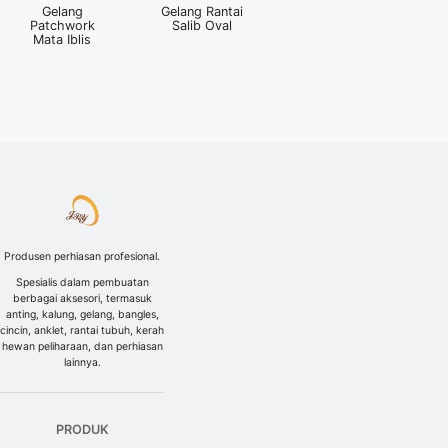
Gelang
Gelang Rantai
Patchwork
Salib Oval
Mata Iblis
Produsen perhiasan profesional.
Spesialis dalam pembuatan
berbagai aksesori, termasuk
anting, kalung, gelang, bangles,
cincin, anklet, rantai tubuh, kerah
hewan peliharaan, dan perhiasan
lainnya.
PRODUK