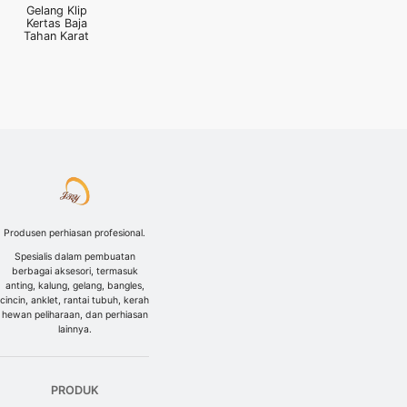
Gelang Klip
Kertas Baja
Tahan Karat
Produsen perhiasan profesional.
Spesialis dalam pembuatan
berbagai aksesori, termasuk
anting, kalung, gelang, bangles,
cincin, anklet, rantai tubuh, kerah
hewan peliharaan, dan perhiasan
lainnya.
PRODUK