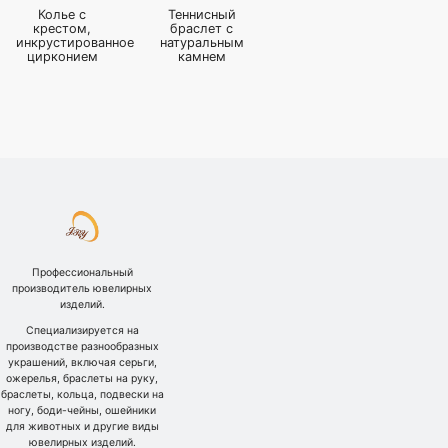
Колье с
Теннисный
крестом,
браслет с
инкрустированное
натуральным
цирконием
камнем
Профессиональный
производитель ювелирных
изделий.
Специализируется на
производстве разнообразных
украшений, включая серьги,
ожерелья, браслеты на руку,
браслеты, кольца, подвески на
ногу, боди-чейны, ошейники
для животных и другие виды
ювелирных изделий.