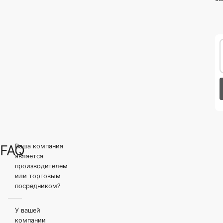
FAQ
Ваша компания
является
производителем
или торговым
посредником?
У вашей
компании