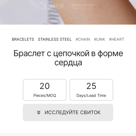
BRACELETS
STAINLESS STEEL
#CHAIN
#LINK
#HEART
Браслет с цепочкой в форме
сердца
20
25
Pieces/MOQ
Days/Lead Time
ИССЛЕДУЙТЕ СВИТОК