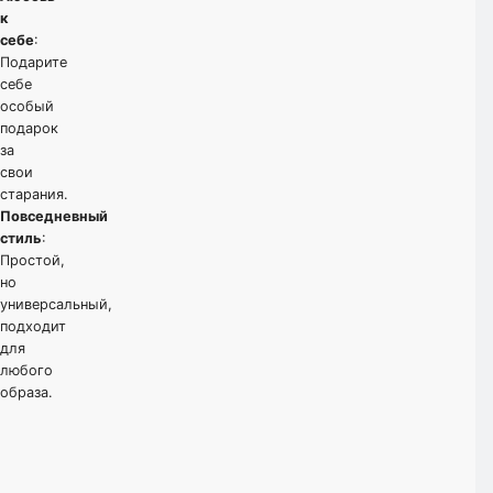
к
себе
:
Подарите
себе
особый
подарок
за
свои
старания.
Повседневный
стиль
:
Простой,
но
универсальный,
подходит
для
любого
образа.