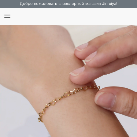
Добро пожаловать в ювелирный магазин Jinruiya!