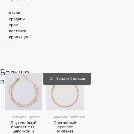
Каков
средний
срок
поставки
продукции?
Больше
Узнать больше
продуктов
bracelets
layered
bracelets
wristband
Двухслойный
Элегантный
браслет с O-
браслет
цепочкой и
Миланез