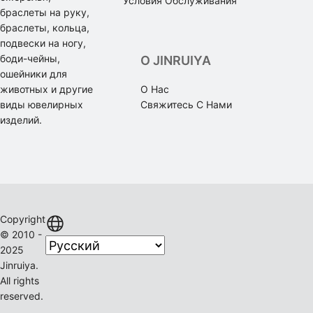
Условия Обслуживания
браслеты на руку,
браслеты, кольца,
подвески на ногу,
боди-чейны,
О JINRUIYA
ошейники для
животных и другие
О Нас
виды ювелирных
Свяжитесь С Нами
изделий.
Copyright
© 2010 -
2025
Jinruiya.
All rights
reserved.