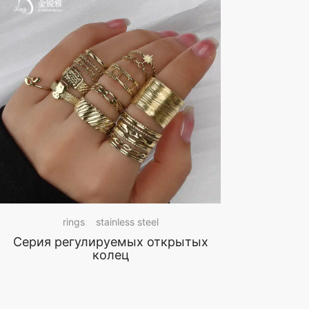
rings
stainless steel
Серия регулируемых открытых
колец