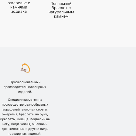
ожерелье с
Теннисный
камнями
браслет с
зодиака
натуральным
камнем
Профессиональный
производитель ювелирных
изделий.
Специализируется на
производстве разнообразных
украшений, включая серьги,
ожерелья, браслеты на руку,
браслеты, кольца, подвески на
ногу, боди-чейны, ошейники
для животных и другие виды
ювелирных изделий.