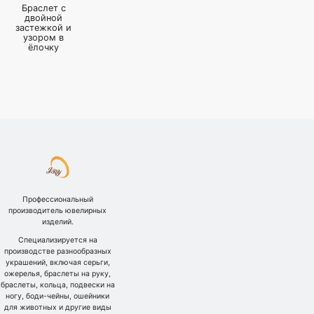
Браслет с
двойной
застежкой и
узором в
ёлочку
Профессиональный
производитель ювелирных
изделий.
Специализируется на
производстве разнообразных
украшений, включая серьги,
ожерелья, браслеты на руку,
браслеты, кольца, подвески на
ногу, боди-чейны, ошейники
для животных и другие виды