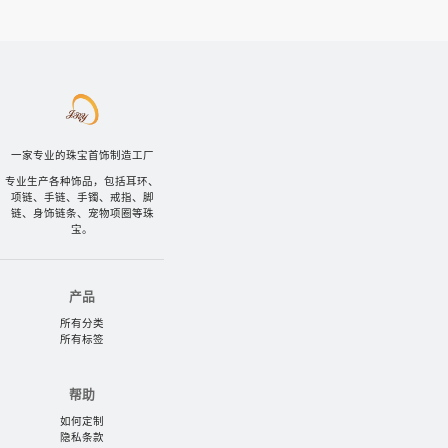
一家专业的珠宝首饰制造工厂
专业生产各种饰品，包括耳环、
项链、手链、手镯、戒指、脚
链、身饰链条、宠物项圈等珠
宝。
产品
所有分类
所有标签
帮助
如何定制
隐私条款