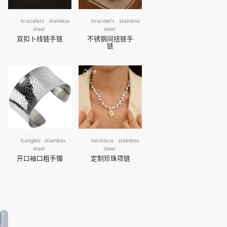
bracelets
stainless
bracelets
stainless
steel
steel
双扣卜线链手链
不锈钢间扭链手
链
bangles
stainless
necklace
stainless
steel
steel
开口袖口粗手镯
定制珍珠项链