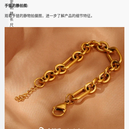
定
手链的静拍图:
制
链
观看手链的静物拍摄图，进一步了解产品的细节特征。
长
尺
寸