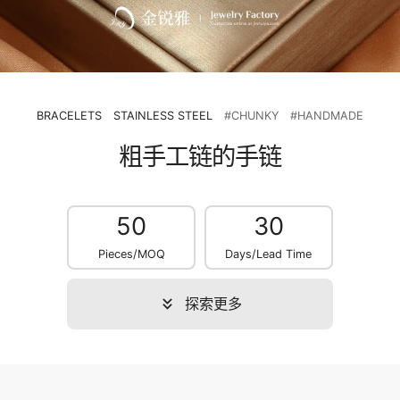
BRACELETS
STAINLESS STEEL
#CHUNKY
#HANDMADE
粗手工链的手链
50
30
Pieces/MOQ
Days/Lead Time
探索更多