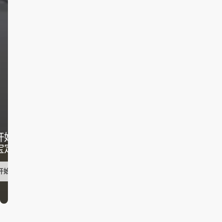
开始您的
宝定制
开始行动