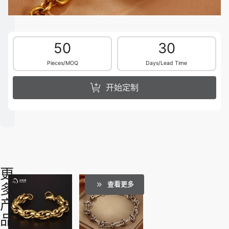
50
30
Pieces/MOQ
Days/Lead Time
开始定制
更
查看更多
多
产
品