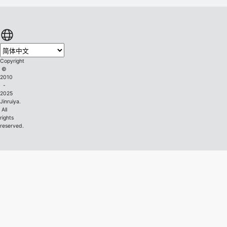
Copyright
©
2010
-
2025
Jinruiya.
All
rights
reserved.