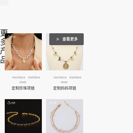
更
查看更多
多
产
品
necklace
stainless
necklace
stainless
steel
steel
定制珍珠项链
定制妈妈项链