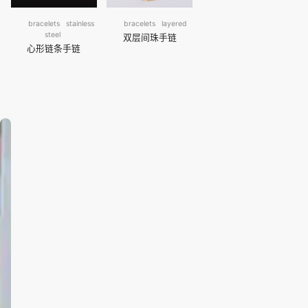
bracelets
stainless
bracelets
layered
steel
双层间珠手链
心形链条手链