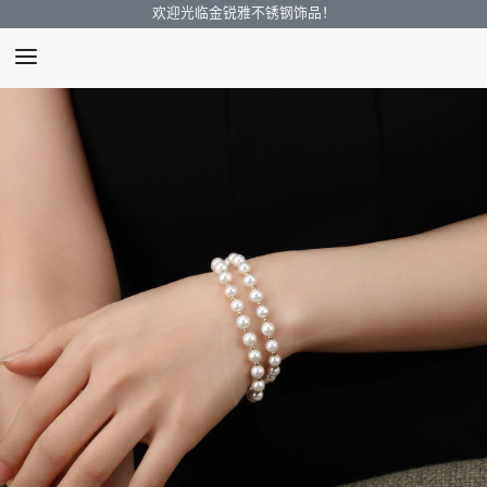
欢迎光临金锐雅不锈钢饰品！