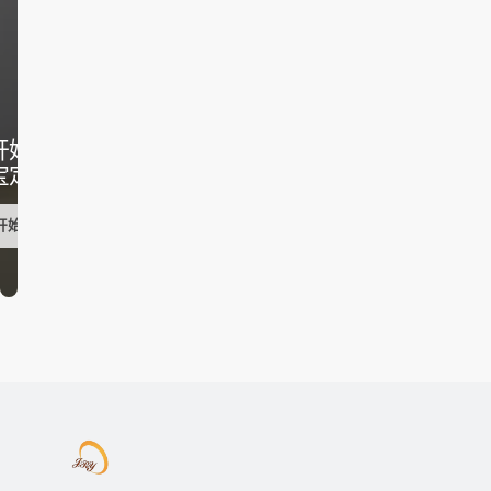
开始您的
宝定制
开始行动