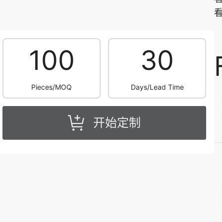
100
30
Pieces/MOQ
Days/Lead Time
开始定制