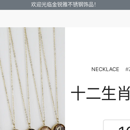
欢迎光临金锐雅不锈钢饰品！
NECKLACE
#
十二生