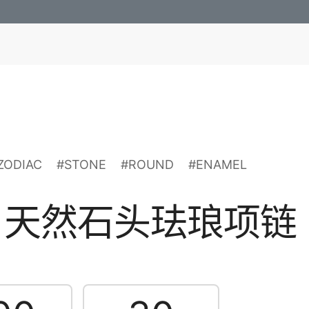
ZODIAC
#STONE
#ROUND
#ENAMEL
肖天然石头珐琅项链