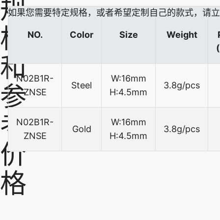
规
如果您需要特定规格，或者希望定制自己的款式，请立
格
NO.
Color
Size
Weight
和
N02B1R-
W:16mm
Steel
3.8g/pcs
参
ZNSE
H:4.5mm
考
N02B1R-
W:16mm
Gold
3.8g/pcs
ZNSE
H:4.5mm
价
格