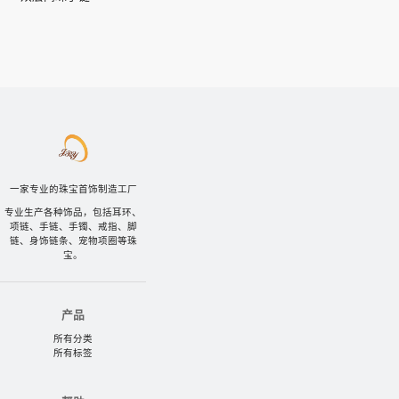
一家专业的珠宝首饰制造工厂
专业生产各种饰品，包括耳环、
项链、手链、手镯、戒指、脚
链、身饰链条、宠物项圈等珠
宝。
产品
所有分类
所有标签