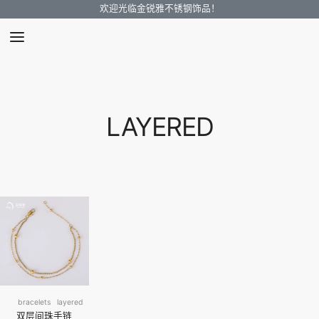
欢迎光临金锐雅不锈钢饰品！
LAYERED
bracelets
layered
双层间珠手链