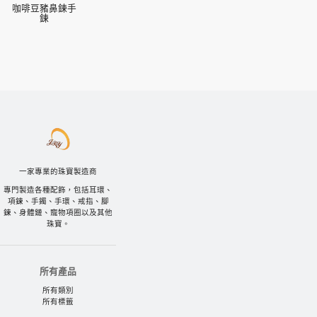
咖啡豆豬鼻鍊手
鍊
一家專業的珠寶製造商
專門製造各種配飾，包括耳環、
項鍊、手鐲、手環、戒指、腳
鍊、身體鏈、寵物項圈以及其他
珠寶。
所有產品
所有類別
所有標籤