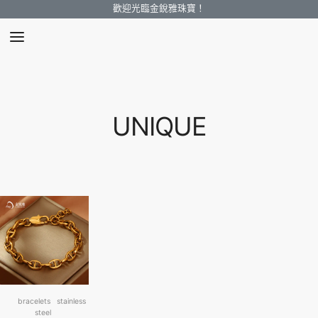
歡迎光臨金銳雅珠寶！
UNIQUE
bracelets
stainless
steel