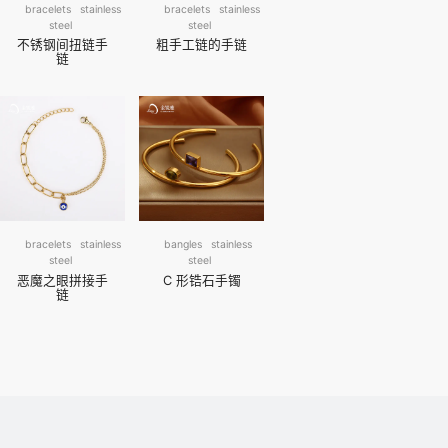
bracelets
stainless
bracelets
stainless
steel
steel
不锈钢间扭链手
粗手工链的手链
链
bracelets
stainless
bangles
stainless
steel
steel
恶魔之眼拼接手
C 形锆石手镯
链