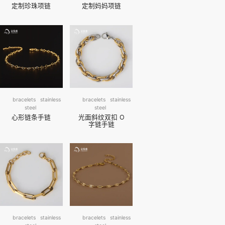
定制珍珠项链
定制妈妈项链
bracelets
stainless
bracelets
stainless
steel
steel
心形链条手链
光面斜纹双扣 O
字链手链
bracelets
stainless
bracelets
stainless