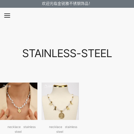
欢迎光临金锐雅不锈钢饰品！
STAINLESS-STEEL
necklace
stainless
necklace
stainless
steel
steel