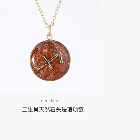
necklace
十二生肖天然石头珐琅项链