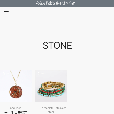
欢迎光临金锐雅不锈钢饰品！
STONE
necklace
bracelets
stainless
steel
十二生肖天然石