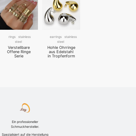
rings
stainless
earrings
stainless
steel
steel
Verstellbare
Hohle Ohrringe
Offene Ringe
aus Edelstahl
Serie
in Tropfenform
Ein professioneller
Schmuckhersteller.
Spezialisiert auf die Herstellung