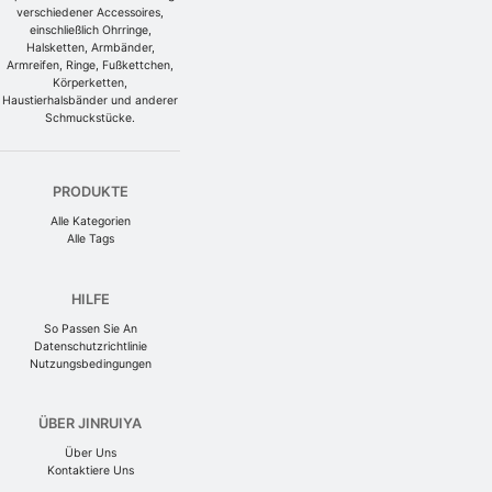
verschiedener Accessoires,
einschließlich Ohrringe,
Halsketten, Armbänder,
Armreifen, Ringe, Fußkettchen,
Körperketten,
Haustierhalsbänder und anderer
Schmuckstücke.
PRODUKTE
Alle Kategorien
Alle Tags
HILFE
So Passen Sie An
Datenschutzrichtlinie
Nutzungsbedingungen
ÜBER JINRUIYA
Über Uns
Kontaktiere Uns